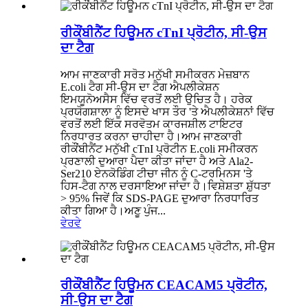
ਰੀਕੌਂਬੀਨੈਂਟ ਹਿਊਮਨ cTnI ਪ੍ਰੋਟੀਨ, ਸੀ-ਉਸ
ਦਾ ਟੈਗ
ਆਮ ਜਾਣਕਾਰੀ ਸਰੋਤ ਮਨੁੱਖੀ ਸਮੀਕਰਨ ਮੇਜ਼ਬਾਨ
E.coli ਟੈਗ ਸੀ-ਉਸ ਦਾ ਟੈਗ ਐਪਲੀਕੇਸ਼ਨ
ਇਮਯੂਨੋਅਸੈਸ ਵਿੱਚ ਵਰਤੋਂ ਲਈ ਉਚਿਤ ਹੈ। ਹਰੇਕ
ਪ੍ਰਯੋਗਸ਼ਾਲਾ ਨੂੰ ਇਸਦੇ ਖਾਸ ਤੌਰ 'ਤੇ ਐਪਲੀਕੇਸ਼ਨਾਂ ਵਿੱਚ
ਵਰਤੋਂ ਲਈ ਇੱਕ ਸਰਵੋਤਮ ਕਾਰਜਸ਼ੀਲ ਟਾਇਟਰ
ਨਿਰਧਾਰਤ ਕਰਨਾ ਚਾਹੀਦਾ ਹੈ।ਆਮ ਜਾਣਕਾਰੀ
ਰੀਕੌਂਬੀਨੈਂਟ ਮਨੁੱਖੀ cTnI ਪ੍ਰੋਟੀਨ E.coli ਸਮੀਕਰਨ
ਪ੍ਰਣਾਲੀ ਦੁਆਰਾ ਪੈਦਾ ਕੀਤਾ ਜਾਂਦਾ ਹੈ ਅਤੇ Ala2-
Ser210 ਏਨਕੋਡਿੰਗ ਟੀਚਾ ਜੀਨ ਨੂੰ C-ਟਰਮਿਨਸ 'ਤੇ
ਹਿਸ-ਟੈਗ ਨਾਲ ਦਰਸਾਇਆ ਜਾਂਦਾ ਹੈ।ਵਿਸ਼ੇਸ਼ਤਾ ਸ਼ੁੱਧਤਾ
> 95% ਜਿਵੇਂ ਕਿ SDS-PAGE ਦੁਆਰਾ ਨਿਰਧਾਰਿਤ
ਕੀਤਾ ਗਿਆ ਹੈ।ਅਣੂ ਪੁੰਜ...
ਵੇਰਵੇ
ਰੀਕੌਂਬੀਨੈਂਟ ਹਿਊਮਨ CEACAM5 ਪ੍ਰੋਟੀਨ,
ਸੀ-ਉਸ ਦਾ ਟੈਗ