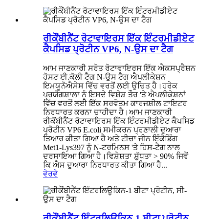
ਰੀਕੌਂਬੀਨੈਂਟ ਰੋਟਾਵਾਇਰਸ ਇੱਕ ਇੰਟਰਮੀਡੀਏਟ
ਕੈਪਸਿਡ ਪ੍ਰੋਟੀਨ VP6, N-ਉਸ ਦਾ ਟੈਗ
ਆਮ ਜਾਣਕਾਰੀ ਸਰੋਤ ਰੋਟਾਵਾਇਰਸ ਇੱਕ ਐਕਸਪ੍ਰੈਸ਼ਨ
ਹੋਸਟ ਈ.ਕੋਲੀ ਟੈਗ N-ਉਸ ਟੈਗ ਐਪਲੀਕੇਸ਼ਨ
ਇਮਯੂਨੋਐਸੇਸ ਵਿੱਚ ਵਰਤੋਂ ਲਈ ਉਚਿਤ ਹੈ।ਹਰੇਕ
ਪ੍ਰਯੋਗਸ਼ਾਲਾ ਨੂੰ ਇਸਦੇ ਵਿਸ਼ੇਸ਼ ਤੌਰ 'ਤੇ ਐਪਲੀਕੇਸ਼ਨਾਂ
ਵਿੱਚ ਵਰਤੋਂ ਲਈ ਇੱਕ ਸਰਵੋਤਮ ਕਾਰਜਸ਼ੀਲ ਟਾਇਟਰ
ਨਿਰਧਾਰਤ ਕਰਨਾ ਚਾਹੀਦਾ ਹੈ।ਆਮ ਜਾਣਕਾਰੀ
ਰੀਕੋਂਬੀਨੈਂਟ ਰੋਟਾਵਾਇਰਸ ਇੱਕ ਇੰਟਰਮੀਡੀਏਟ ਕੈਪਸਿਡ
ਪ੍ਰੋਟੀਨ VP6 E.coli ਸਮੀਕਰਨ ਪ੍ਰਣਾਲੀ ਦੁਆਰਾ
ਤਿਆਰ ਕੀਤਾ ਗਿਆ ਹੈ ਅਤੇ ਟੀਚਾ ਜੀਨ ਇੰਕੋਡਿੰਗ
Met1-Lys397 ਨੂੰ N-ਟਰਮਿਨਸ 'ਤੇ ਹਿਸ-ਟੈਗ ਨਾਲ
ਦਰਸਾਇਆ ਗਿਆ ਹੈ।ਵਿਸ਼ੇਸ਼ਤਾ ਸ਼ੁੱਧਤਾ > 90% ਜਿਵੇਂ
ਕਿ ਐਸ ਦੁਆਰਾ ਨਿਰਧਾਰਤ ਕੀਤਾ ਗਿਆ ਹੈ...
ਵੇਰਵੇ
ਰੀਕੌਂਬੀਨੈਂਟ ਇੰਟਰਲਿਊਕਿਨ-1 ਬੀਟਾ ਪ੍ਰੋਟੀਨ,