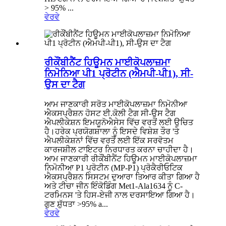
> 95% ...
ਵੇਰਵੇ
ਰੀਕੌਂਬੀਨੈਂਟ ਹਿਊਮਨ ਮਾਈਕੋਪਲਾਜ਼ਮਾ
ਨਿਮੋਨਿਆ ਪੀ1 ਪ੍ਰੋਟੀਨ (ਐਮਪੀ-ਪੀ1), ਸੀ-
ਉਸ ਦਾ ਟੈਗ
ਆਮ ਜਾਣਕਾਰੀ ਸਰੋਤ ਮਾਈਕੋਪਲਾਜ਼ਮਾ ਨਿਮੋਨੀਆ
ਐਕਸਪ੍ਰੈਸ਼ਨ ਹੋਸਟ ਈ.ਕੋਲੀ ਟੈਗ ਸੀ-ਉਸ ਟੈਗ
ਐਪਲੀਕੇਸ਼ਨ ਇਮਯੂਨੋਐਸੇਸ ਵਿੱਚ ਵਰਤੋਂ ਲਈ ਉਚਿਤ
ਹੈ।ਹਰੇਕ ਪ੍ਰਯੋਗਸ਼ਾਲਾ ਨੂੰ ਇਸਦੇ ਵਿਸ਼ੇਸ਼ ਤੌਰ 'ਤੇ
ਐਪਲੀਕੇਸ਼ਨਾਂ ਵਿੱਚ ਵਰਤੋਂ ਲਈ ਇੱਕ ਸਰਵੋਤਮ
ਕਾਰਜਸ਼ੀਲ ਟਾਇਟਰ ਨਿਰਧਾਰਤ ਕਰਨਾ ਚਾਹੀਦਾ ਹੈ।
ਆਮ ਜਾਣਕਾਰੀ ਰੀਕੌਂਬੀਨੈਂਟ ਹਿਊਮਨ ਮਾਈਕੋਪਲਾਜ਼ਮਾ
ਨਿਮੋਨੀਆ P1 ਪ੍ਰੋਟੀਨ (MP-P1) ਪ੍ਰੋਕੈਰੀਓਟਿਕ
ਐਕਸਪ੍ਰੈਸ਼ਨ ਸਿਸਟਮ ਦੁਆਰਾ ਤਿਆਰ ਕੀਤਾ ਗਿਆ ਹੈ
ਅਤੇ ਟੀਚਾ ਜੀਨ ਇੰਕੋਡਿੰਗ Met1-Ala1634 ਨੂੰ C-
ਟਰਮਿਨਸ 'ਤੇ ਹਿਸ-ਏਜੀ ਨਾਲ ਦਰਸਾਇਆ ਗਿਆ ਹੈ।
ਗੁਣ ਸ਼ੁੱਧਤਾ >95% a...
ਵੇਰਵੇ