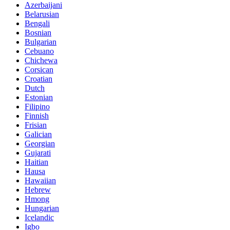
Azerbaijani
Belarusian
Bengali
Bosnian
Bulgarian
Cebuano
Chichewa
Corsican
Croatian
Dutch
Estonian
Filipino
Finnish
Frisian
Galician
Georgian
Gujarati
Haitian
Hausa
Hawaiian
Hebrew
Hmong
Hungarian
Icelandic
Igbo