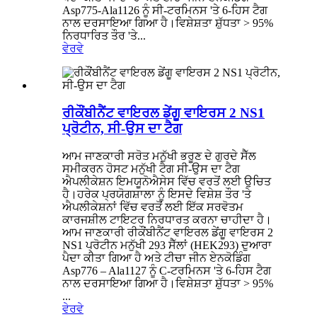
Asp775-Ala1126 ਨੂੰ ਸੀ-ਟਰਮਿਨਸ 'ਤੇ 6-ਹਿਸ ਟੈਗ
ਨਾਲ ਦਰਸਾਇਆ ਗਿਆ ਹੈ।ਵਿਸ਼ੇਸ਼ਤਾ ਸ਼ੁੱਧਤਾ > 95%
ਨਿਰਧਾਰਿਤ ਤੌਰ 'ਤੇ...
ਵੇਰਵੇ
ਰੀਕੌਂਬੀਨੈਂਟ ਵਾਇਰਲ ਡੇਂਗੂ ਵਾਇਰਸ 2 NS1
ਪ੍ਰੋਟੀਨ, ਸੀ-ਉਸ ਦਾ ਟੈਗ
ਆਮ ਜਾਣਕਾਰੀ ਸਰੋਤ ਮਨੁੱਖੀ ਭਰੂਣ ਦੇ ਗੁਰਦੇ ਸੈੱਲ
ਸਮੀਕਰਨ ਹੋਸਟ ਮਨੁੱਖੀ ਟੈਗ ਸੀ-ਉਸ ਦਾ ਟੈਗ
ਐਪਲੀਕੇਸ਼ਨ ਇਮਯੂਨੋਐਸੇਸ ਵਿੱਚ ਵਰਤੋਂ ਲਈ ਉਚਿਤ
ਹੈ।ਹਰੇਕ ਪ੍ਰਯੋਗਸ਼ਾਲਾ ਨੂੰ ਇਸਦੇ ਵਿਸ਼ੇਸ਼ ਤੌਰ 'ਤੇ
ਐਪਲੀਕੇਸ਼ਨਾਂ ਵਿੱਚ ਵਰਤੋਂ ਲਈ ਇੱਕ ਸਰਵੋਤਮ
ਕਾਰਜਸ਼ੀਲ ਟਾਇਟਰ ਨਿਰਧਾਰਤ ਕਰਨਾ ਚਾਹੀਦਾ ਹੈ।
ਆਮ ਜਾਣਕਾਰੀ ਰੀਕੌਂਬੀਨੈਂਟ ਵਾਇਰਲ ਡੇਂਗੂ ਵਾਇਰਸ 2
NS1 ਪ੍ਰੋਟੀਨ ਮਨੁੱਖੀ 293 ਸੈੱਲਾਂ (HEK293) ਦੁਆਰਾ
ਪੈਦਾ ਕੀਤਾ ਗਿਆ ਹੈ ਅਤੇ ਟੀਚਾ ਜੀਨ ਏਨਕੋਡਿੰਗ
Asp776 – Ala1127 ਨੂੰ C-ਟਰਮਿਨਸ 'ਤੇ 6-ਹਿਸ ਟੈਗ
ਨਾਲ ਦਰਸਾਇਆ ਗਿਆ ਹੈ।ਵਿਸ਼ੇਸ਼ਤਾ ਸ਼ੁੱਧਤਾ > 95%
...
ਵੇਰਵੇ