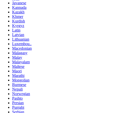
Javanese
Kannada
Kazakh
Khmer
Kurdish
Kyrgyz
Latin
Latvian
Lithuanian
Luxembou..
Macedonian
Malagasy
Malay
Malayalam
Maltese
Maori
Marathi
Mongolian
Burmese
Nepali
Norwegian
Pashto
Persian
Punjabi
Serbian