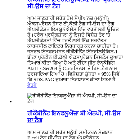
ਸੀ-ਉਸ ਦਾ ਟੈਗ
ਆਮ ਜਾਣਕਾਰੀ ਸਰੋਤ ਹੋਮੋ ਸੇਪੀਅਨਜ਼ (ਮਨੁੱਖੀ)
ਐਕਸਪ੍ਰੈਸ਼ਨ ਹੋਸਟ ਈ.ਕੋਲੀ ਟੈਗ ਸੀ-ਉਸ ਦਾ ਟੈਗ
ਐਪਲੀਕੇਸ਼ਨ ਇਮਯੂਨੋਐਸੇਸ ਵਿੱਚ ਵਰਤੋਂ ਲਈ ਉਚਿਤ
ਹੈ।ਹਰੇਕ ਪ੍ਰਯੋਗਸ਼ਾਲਾ ਨੂੰ ਇਸਦੇ ਵਿਸ਼ੇਸ਼ ਤੌਰ 'ਤੇ
ਐਪਲੀਕੇਸ਼ਨਾਂ ਵਿੱਚ ਵਰਤੋਂ ਲਈ ਇੱਕ ਸਰਵੋਤਮ
ਕਾਰਜਸ਼ੀਲ ਟਾਇਟਰ ਨਿਰਧਾਰਤ ਕਰਨਾ ਚਾਹੀਦਾ ਹੈ।
ਜਨਰਲ ਇਨਫਰਮੇਸ਼ਨ ਰੀਕੌਂਬੀਨੈਂਟ ਇੰਟਰਲਿਊਕਿਨ-1
ਬੀਟਾ ਪ੍ਰੋਟੀਨ ਈ.ਕੋਲੀ ਐਕਸਪ੍ਰੈਸ਼ਨ ਸਿਸਟਮ ਦੁਆਰਾ
ਤਿਆਰ ਕੀਤਾ ਗਿਆ ਹੈ ਅਤੇ ਟੀਚਾ ਜੀਨ ਏਨਕੋਡਿੰਗ
Ala117-Ser269 ਨੂੰ C-ਟਰਮਿਨਸ 'ਤੇ ਹਿਸ-ਟੈਗ ਨਾਲ
ਦਰਸਾਇਆ ਗਿਆ ਹੈ।ਵਿਸ਼ੇਸ਼ਤਾ ਸ਼ੁੱਧਤਾ > 95% ਜਿਵੇਂ
ਕਿ SDS-PAG ਦੁਆਰਾ ਨਿਰਧਾਰਤ ਕੀਤਾ ਗਿਆ ਹੈ...
ਵੇਰਵੇ
ਰੀਕੌਂਬੀਨੈਂਟ ਇਨਫਲੂਐਂਜ਼ਾ ਬੀ ਐਨਪੀ, ਸੀ-ਉਸ
ਦਾ ਟੈਗ
ਆਮ ਜਾਣਕਾਰੀ ਸਰੋਤ ਮਨੁੱਖੀ ਸਮੀਕਰਨ ਮੇਜ਼ਬਾਨ
E.coli ਟੈਗ ਸੀ-ਉਸ ਦਾ ਟੈਗ ਐਪਲੀਕੇਸ਼ਨ