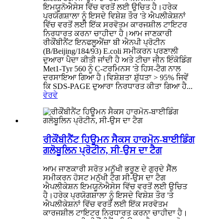
ਇਮਯੂਨੋਐਸੇਸ ਵਿੱਚ ਵਰਤੋਂ ਲਈ ਉਚਿਤ ਹੈ।ਹਰੇਕ
ਪ੍ਰਯੋਗਸ਼ਾਲਾ ਨੂੰ ਇਸਦੇ ਵਿਸ਼ੇਸ਼ ਤੌਰ 'ਤੇ ਐਪਲੀਕੇਸ਼ਨਾਂ
ਵਿੱਚ ਵਰਤੋਂ ਲਈ ਇੱਕ ਸਰਵੋਤਮ ਕਾਰਜਸ਼ੀਲ ਟਾਇਟਰ
ਨਿਰਧਾਰਤ ਕਰਨਾ ਚਾਹੀਦਾ ਹੈ।ਆਮ ਜਾਣਕਾਰੀ
ਰੀਕੌਂਬੀਨੈਂਟ ਇਨਫਲੂਐਂਜ਼ਾ ਬੀ ਐਨਪੀ ਪ੍ਰੋਟੀਨ
(B/Beijing/184/93) E.coli ਸਮੀਕਰਨ ਪ੍ਰਣਾਲੀ
ਦੁਆਰਾ ਪੈਦਾ ਕੀਤੀ ਜਾਂਦੀ ਹੈ ਅਤੇ ਟੀਚਾ ਜੀਨ ਇੰਕੋਡਿੰਗ
Met1-Tyr 560 ਨੂੰ C-ਟਰਮਿਨਸ 'ਤੇ ਹਿਸ-ਟੈਗ ਨਾਲ
ਦਰਸਾਇਆ ਗਿਆ ਹੈ।ਵਿਸ਼ੇਸ਼ਤਾ ਸ਼ੁੱਧਤਾ > 95% ਜਿਵੇਂ
ਕਿ SDS-PAGE ਦੁਆਰਾ ਨਿਰਧਾਰਤ ਕੀਤਾ ਗਿਆ ਹੈ...
ਵੇਰਵੇ
ਰੀਕੌਂਬੀਨੈਂਟ ਹਿਊਮਨ ਸੈਕਸ ਹਾਰਮੋਨ-ਬਾਈਡਿੰਗ
ਗਲੋਬੂਲਿਨ ਪ੍ਰੋਟੀਨ, ਸੀ-ਉਸ ਦਾ ਟੈਗ
ਆਮ ਜਾਣਕਾਰੀ ਸਰੋਤ ਮਨੁੱਖੀ ਭਰੂਣ ਦੇ ਗੁਰਦੇ ਸੈੱਲ
ਸਮੀਕਰਨ ਹੋਸਟ ਮਨੁੱਖੀ ਟੈਗ ਸੀ-ਉਸ ਦਾ ਟੈਗ
ਐਪਲੀਕੇਸ਼ਨ ਇਮਯੂਨੋਐਸੇਸ ਵਿੱਚ ਵਰਤੋਂ ਲਈ ਉਚਿਤ
ਹੈ।ਹਰੇਕ ਪ੍ਰਯੋਗਸ਼ਾਲਾ ਨੂੰ ਇਸਦੇ ਵਿਸ਼ੇਸ਼ ਤੌਰ 'ਤੇ
ਐਪਲੀਕੇਸ਼ਨਾਂ ਵਿੱਚ ਵਰਤੋਂ ਲਈ ਇੱਕ ਸਰਵੋਤਮ
ਕਾਰਜਸ਼ੀਲ ਟਾਇਟਰ ਨਿਰਧਾਰਤ ਕਰਨਾ ਚਾਹੀਦਾ ਹੈ।