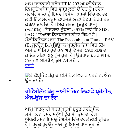
ਆਮ ਜਾਣਕਾਰੀ ਸ੍ਰੋਤ HEK 293 ਐਪਲੀਕੇਸ਼ਨ
ਇਮਯੂਨੋਅਸੇਸ ਵਿੱਚ ਵਰਤੋਂ ਲਈ ਉਚਿਤ ਹੈ।ਹਰੇਕ
ਪ੍ਰਯੋਗਸ਼ਾਲਾ ਨੂੰ ਇਸਦੇ ਵਿਸ਼ੇਸ਼ ਕਾਰਜਾਂ ਵਿੱਚ ਵਰਤਣ
ਲਈ ਇੱਕ ਸਰਵੋਤਮ ਕਾਰਜਸ਼ੀਲ ਟਾਇਟਰ ਨਿਰਧਾਰਤ
ਕਰਨਾ ਚਾਹੀਦਾ ਹੈ।ਇਕਾਗਰਤਾ [ਬਹੁਤ ਖਾਸ]
(+/-10%)।ਵਿਸ਼ੇਸ਼ਤਾ ਸ਼ੁੱਧਤਾ > 95% ਜਿਵੇਂ ਕਿ SDS-
PAGE ਦੁਆਰਾ ਨਿਰਧਾਰਿਤ ਕੀਤਾ ਗਿਆ ਹੈ।
ਮੌਲੀਕਿਊਲਰ ਮਾਸ The Recombinant Human RSV
(B, ਸਟਰੇਨ B1) ਫਿਊਜ਼ਨ ਪ੍ਰੋਟੀਨ ਜਿਸ ਵਿੱਚ 534
ਅਮੀਨੋ ਐਸਿਡ ਹੁੰਦੇ ਹਨ ਅਤੇ ਇਸਦਾ 59.0 kDa ਦਾ
ਗਣਿਤ ਕੀਤਾ ਅਣੂ ਪੁੰਜ ਹੁੰਦਾ ਹੈ।ਉਤਪਾਦ ਬਫਰ PBS,
5% ਗਲਾਈਸਰੋਲ, pH 7.4.ਸਟੋ...
ਵੇਰਵੇ
ਰੀਕੌਂਬੀਨੈਂਟ ਡੇਂਗੂ ਚਾਈਮੇਰਿਕ ਲਿਫਾਫੇ ਪ੍ਰੋਟੀਨ,
ਐਨ-ਉਸ ਦਾ ਟੈਗ
ਆਮ ਜਾਣਕਾਰੀ ਸਰੋਤ ਮਨੁੱਖੀ ਭਰੂਣ ਗੁਰਦੇ ਸੈੱਲ
ਸਮੀਕਰਨ ਹੋਸਟ ਮਨੁੱਖੀ ਟੈਗ ਸੀ-ਉਸ ਦਾ ਟੈਗ
ਐਪਲੀਕੇਸ਼ਨ ਇਮਯੂਨੋਅਸੈਸ ਵਿੱਚ ਵਰਤੋਂ ਲਈ ਉਚਿਤ
ਹੈ। ਹਰੇਕ ਪ੍ਰਯੋਗਸ਼ਾਲਾ ਨੂੰ ਇਸਦੇ ਖਾਸ ਤੌਰ 'ਤੇ