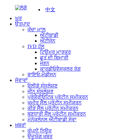
中文
ਘਰ
ਉਤਪਾਦ
ਕੱਚਾ ਮਾਲ
ਐਂਟੀਬਾਡੀ
ਐਂਟੀਜੇਨ
IVD ਹੱਲ
ਟਿਊਮਰ ਮਾਰਕਰ
ਛੂਤ ਦੀ ਬਿਮਾਰੀ
ਜਣਨ
ਕਾਰਡੀਓਵੈਸਕੁਲਰ ਰੋਗ
ਬਾਇਓ-ਮੈਡੀਸਨ
ਸੇਵਾਵਾਂ
ਓਲੀਗੋ ਸੰਸਲੇਸ਼ਣ
ਜੀਨ ਸੰਸਲੇਸ਼ਣ
ਪ੍ਰੋਕੈਰੀਓਟਿਕ ਪ੍ਰੋਟੀਨ ਸਮੀਕਰਨ
ਖਮੀਰ ਸੈੱਲ ਪ੍ਰੋਟੀਨ ਸਮੀਕਰਨ
ਕੀੜੇ ਸੈੱਲ ਪ੍ਰੋਟੀਨ ਸਮੀਕਰਨ
ਥਣਧਾਰੀ ਸੈੱਲ ਪ੍ਰੋਟੀਨ ਸਮੀਕਰਨ
ਮੋਨੋਕਲੋਨਲ ਐਂਟੀਬਾਡੀ ਸੇਵਾ
ਖ਼ਬਰਾਂ
ਕੰਪਨੀ ਨਿਊਜ਼
ਉਦਯੋਗ ਖਬਰ