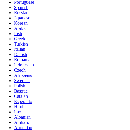
Portuguese
Spanish
Russian
Japanese
Korean
Arabic
Irish
Greek
Turkish
Italian
Danish
Romanian
Indonesian
Czech
Afrikaans
Swedish
Polish
Basque
Catalan
Esperanto
Hindi
Lao
Albanian
Amharic
Armenian