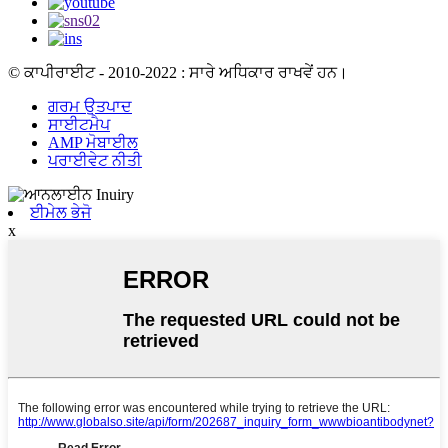
© ਕਾਪੀਰਾਈਟ - 2010-2022 : ਸਾਰੇ ਅਧਿਕਾਰ ਰਾਖਵੇਂ ਹਨ।
ਗਰਮ ਉਤਪਾਦ
ਸਾਈਟਮੈਪ
AMP ਮੋਬਾਈਲ
ਪਰਾਈਵੇਟ ਨੀਤੀ
ਈਮੇਲ ਭੇਜੋ
x