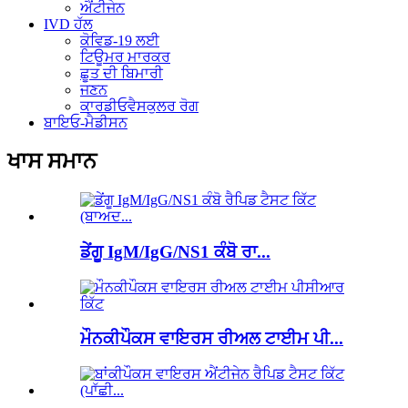
ਐਂਟੀਜੇਨ
IVD ਹੱਲ
ਕੋਵਿਡ-19 ਲਈ
ਟਿਊਮਰ ਮਾਰਕਰ
ਛੂਤ ਦੀ ਬਿਮਾਰੀ
ਜਣਨ
ਕਾਰਡੀਓਵੈਸਕੁਲਰ ਰੋਗ
ਬਾਇਓ-ਮੈਡੀਸਨ
ਖਾਸ ਸਮਾਨ
ਡੇਂਗੂ IgM/IgG/NS1 ਕੰਬੋ ਰਾ...
ਮੌਨਕੀਪੌਕਸ ਵਾਇਰਸ ਰੀਅਲ ਟਾਈਮ ਪੀ...